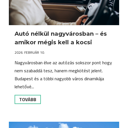
Autó nélkül nagyvárosban – és
amikor mégis kell a kocsi
2026. FEBRUÁR 10.
Nagyvárosban élve az autózás sokszor pont hogy
nem szabaddá tesz, hanem megkötést jelent.
Budapest és a többi nagyobb város dinamikája
lehetővé...
TOVÁBB