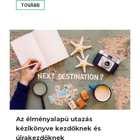
TOVÁBB
Az élményalapú utazás
kézikönyve kezdőknek és
újrakezdőknek