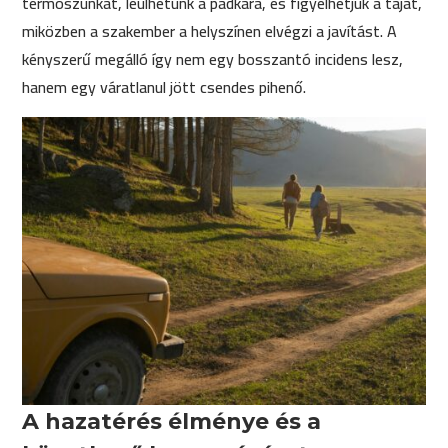
termoszunkat, leülhetünk a padkára, és figyelhetjük a tájat,
miközben a szakember a helyszínen elvégzi a javítást. A
kényszerű megálló így nem egy bosszantó incidens lesz,
hanem egy váratlanul jött csendes pihenő.
A hazatérés élménye és a