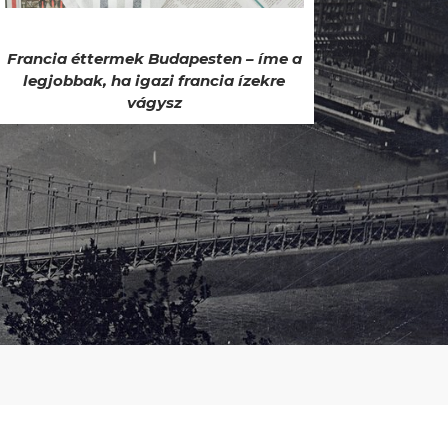
Francia éttermek Budapesten – íme a
legjobbak, ha igazi francia ízekre
vágysz