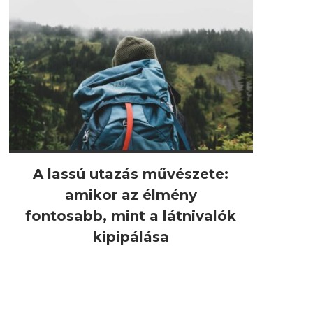
A lassú utazás művészete:
amikor az élmény
fontosabb, mint a látnivalók
kipipálása