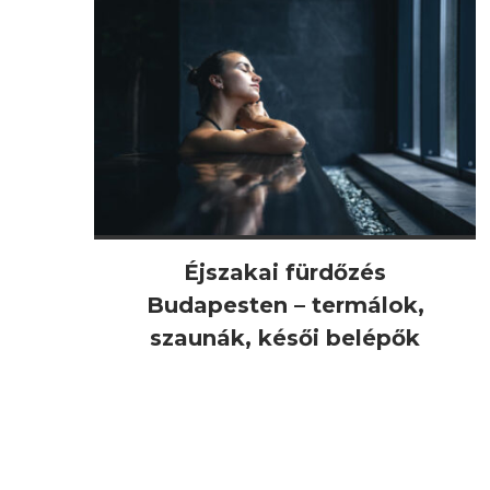
Éjszakai fürdőzés
Budapesten – termálok,
szaunák, késői belépők