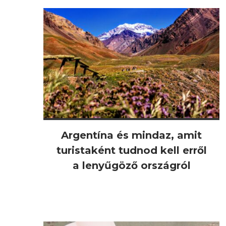
Argentína és mindaz, amit
turistaként tudnod kell erről
a lenyűgöző országról