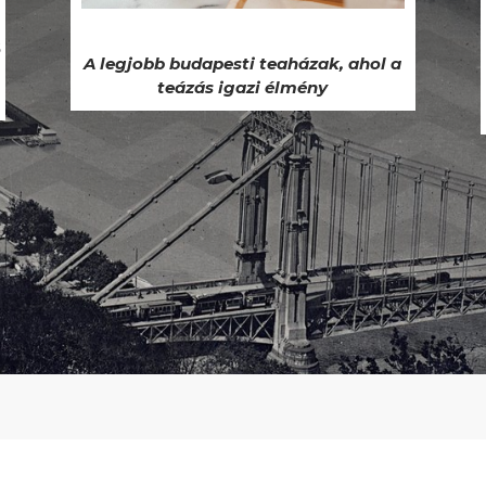
ó
A legjobb budapesti teaházak, ahol a
teázás igazi élmény