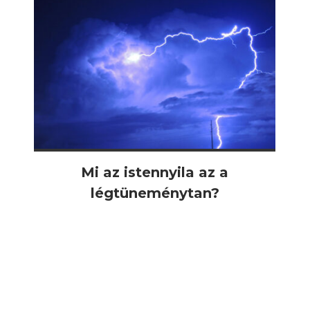
Mi az istennyila az a
légtüneménytan?