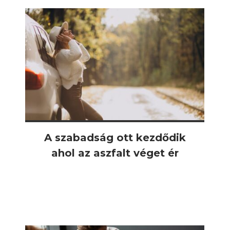
A szabadság ott kezdődik
ahol az aszfalt véget ér