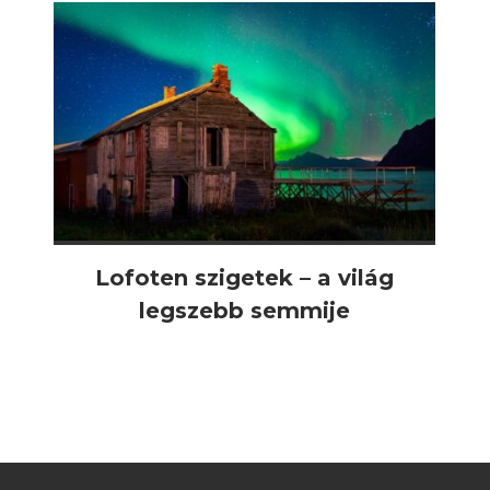
Lofoten szigetek – a világ
legszebb semmije