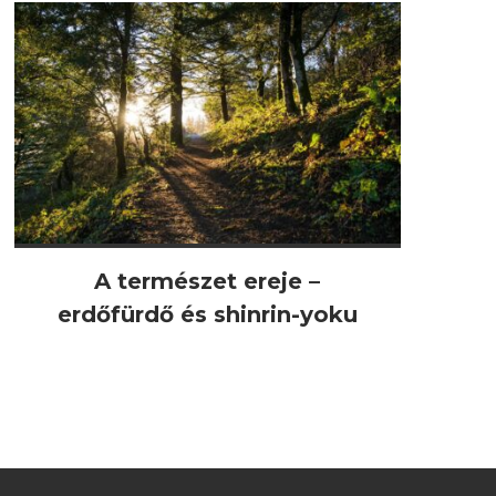
A természet ereje –
erdőfürdő és shinrin-yoku