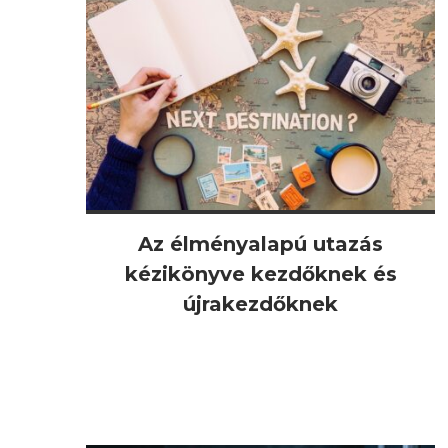
Az élményalapú utazás
kézikönyve kezdőknek és
újrakezdőknek