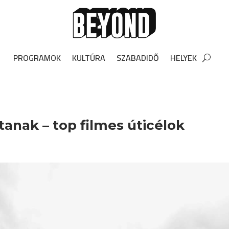
PROGRAMOK
KULTÚRA
SZABADIDŐ
HELYEK
tanak – top filmes úticélok