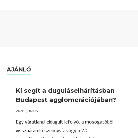
AJÁNLÓ
Ki segít a duguláselhárításban
Budapest agglomerációjában?
2026. JÚNIUS 11.
Egy váratlanul eldugult lefolyó, a mosogatóból
visszaáramló szennyvíz vagy a WC