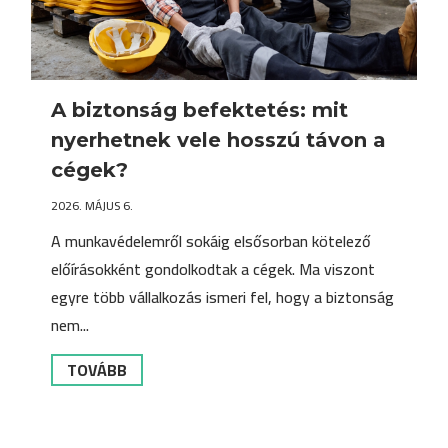
A biztonság befektetés: mit
nyerhetnek vele hosszú távon a
cégek?
2026. MÁJUS 6.
A munkavédelemről sokáig elsősorban kötelező
előírásokként gondolkodtak a cégek. Ma viszont
egyre több vállalkozás ismeri fel, hogy a biztonság
nem...
TOVÁBB