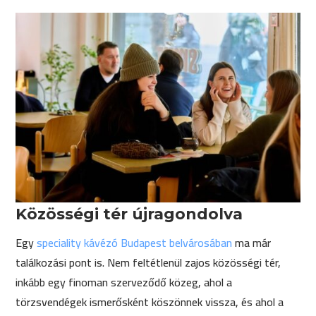
Közösségi tér újragondolva
Egy
speciality kávézó
Budapest belvárosában
ma már
találkozási pont is. Nem feltétlenül zajos közösségi tér,
inkább egy finoman szerveződő közeg, ahol a
törzsvendégek ismerősként köszönnek vissza, és ahol a