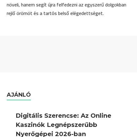
növeli, hanem segít újra felfedezni az egyszerű dolgokban
rejlő örömöt és a tartós belső elégedettséget.
AJÁNLÓ
Digitális Szerencse: Az Online
Kaszinók Legnépszerűbb
Nyerőgépei 2026-ban