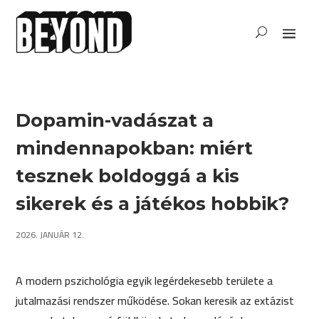
Dopamin-vadászat a
mindennapokban: miért
tesznek boldoggá a kis
sikerek és a játékos hobbik?
2026. JANUÁR 12.
A modern pszichológia egyik legérdekesebb területe a
jutalmazási rendszer működése. Sokan keresik az extázist