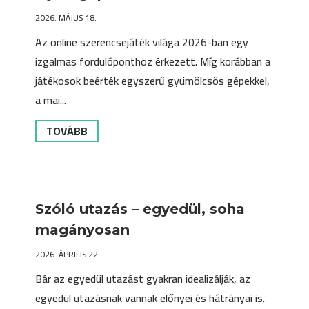
2026. MÁJUS 18.
Az online szerencsejáték világa 2026-ban egy
izgalmas fordulóponthoz érkezett. Míg korábban a
játékosok beérték egyszerű gyümölcsös gépekkel,
a mai...
TOVÁBB
Szóló utazás – egyedül, soha
magányosan
2026. ÁPRILIS 22.
Bár az egyedül utazást gyakran idealizálják, az
egyedül utazásnak vannak előnyei és hátrányai is.