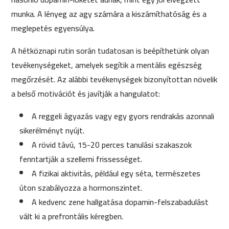
munka. A lényeg az agy számára a kiszámíthatóság és a
meglepetés egyensúlya.
A hétköznapi rutin során tudatosan is beépíthetünk olyan
tevékenységeket, amelyek segítik a mentális egészség
megőrzését. Az alábbi tevékenységek bizonyítottan növelik
a belső motivációt és javítják a hangulatot:
A reggeli ágyazás vagy egy gyors rendrakás azonnali
sikerélményt nyújt.
A rövid távú, 15-20 perces tanulási szakaszok
fenntartják a szellemi frissességet.
A fizikai aktivitás, például egy séta, természetes
úton szabályozza a hormonszintet.
A kedvenc zene hallgatása dopamin-felszabadulást
vált ki a prefrontális kéregben.