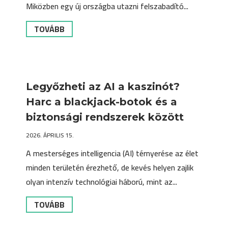
Miközben egy új országba utazni felszabadító...
TOVÁBB
Legyőzheti az AI a kaszinót?
Harc a blackjack-botok és a
biztonsági rendszerek között
2026. ÁPRILIS 15.
A mesterséges intelligencia (AI) térnyerése az élet
minden területén érezhető, de kevés helyen zajlik
olyan intenzív technológiai háború, mint az...
TOVÁBB