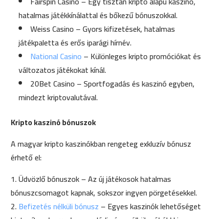
Fairspin Casino – Egy tisztán kripto alapú kaszinó,
hatalmas játékkínálattal és bőkezű bónuszokkal.
Weiss Casino – Gyors kifizetések, hatalmas
játékpaletta és erős iparági hírnév.
National Casino
– Különleges kripto promóciókat és
változatos játékokat kínál.
20Bet Casino – Sportfogadás és kaszinó egyben,
mindezt kriptovalutával.
Kripto kaszinó bónuszok
A magyar kripto kaszinókban rengeteg exkluzív bónusz
érhető el:
Üdvözlő bónuszok – Az új játékosok hatalmas
bónuszcsomagot kapnak, sokszor ingyen pörgetésekkel.
Befizetés nélküli bónusz
– Egyes kaszinók lehetőséget