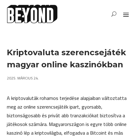
Kriptovaluta szerencsejáték
magyar online kaszinókban
2025. MÁRCIUS 24.
A kriptovaluták rohamos terjedése alapjaiban változtatta
meg az online szerencsejáték ipart, gyorsabb,
biztonságosabb és privát abb tranzakciókat biztosítva a
játékosok számára. Magyarországon is egyre több online
kaszinó lép a kriptovilágba, elfogadva a Bitcoint és más