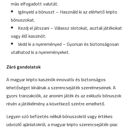
más elfogadott valutát.
Igényeld a bónuszt – Használd ki az elérhető kripto
bónuszokat.
Kezdj el játszani – Válassz slotokat, asztali játékokat
vagy élő kaszinót.
Vedd ki a nyereményed – Gyorsan és biztonságosan
utalhatod ki a nyereményeket.
Záró gondolatok
A magyar kripto kaszinók innovatív és biztonságos
lehetőséget kínálnak a szerencsejáték szerelmeseinek. A
gyors tranzakciók, az anonim játék és az exkluzív bónuszok
révén a játékélmény a következő szintre emelhető.
Legyen szó befizetés nélküli bónuszokról vagy értékes
üdvözlő ajánlatokról, a magyar kripto szerencsejáték-piac