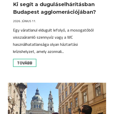
Ki segít a duguláselhárításban
Budapest agglomerációjában?
2026. JÚNIUS 11.
Egy váratlanul eldugult lefolyó, a mosogatóból
visszaáramló szennyvíz vagy a WC
használhatatlansága olyan háztartási
krízishelyzet, amely azonnali...
TOVÁBB