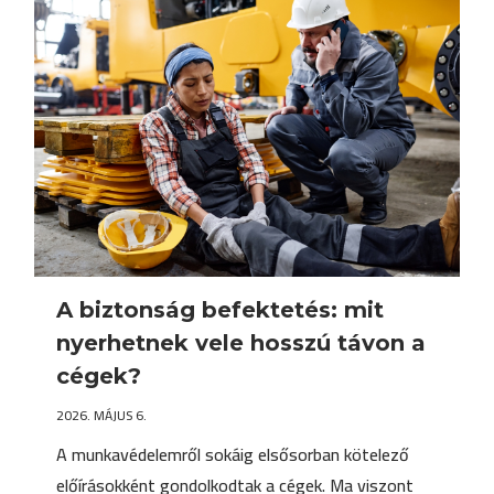
A biztonság befektetés: mit
nyerhetnek vele hosszú távon a
cégek?
2026. MÁJUS 6.
A munkavédelemről sokáig elsősorban kötelező
előírásokként gondolkodtak a cégek. Ma viszont