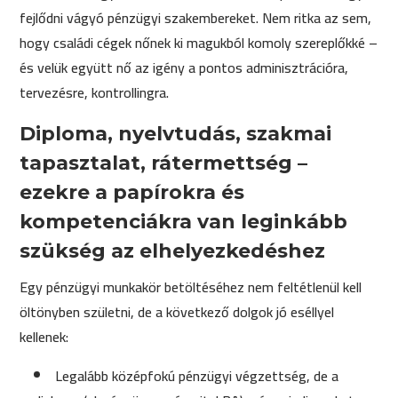
fejlődni vágyó pénzügyi szakembereket. Nem ritka az sem,
hogy családi cégek nőnek ki magukból komoly szereplőkké –
és velük együtt nő az igény a pontos adminisztrációra,
tervezésre, kontrollingra.
Diploma, nyelvtudás, szakmai
tapasztalat, rátermettség –
ezekre a papírokra és
kompetenciákra van leginkább
szükség az elhelyezkedéshez
Egy pénzügyi munkakör betöltéséhez nem feltétlenül kell
öltönyben születni, de a következő dolgok jó eséllyel
kellenek:
Legalább középfokú pénzügyi végzettség, de a