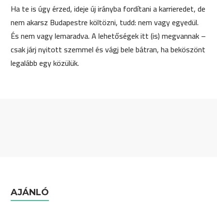
Ha te is úgy érzed, ideje új irányba fordítani a karrieredet, de
nem akarsz Budapestre költözni, tudd: nem vagy egyedül.
És nem vagy lemaradva. A lehetőségek itt (is) megvannak –
csak járj nyitott szemmel és vágj bele bátran, ha beköszönt
legalább egy közülük.
AJÁNLÓ