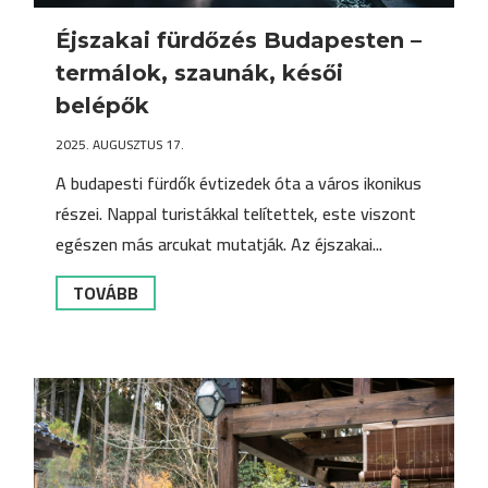
Éjszakai fürdőzés Budapesten –
termálok, szaunák, késői
belépők
2025. AUGUSZTUS 17.
A budapesti fürdők évtizedek óta a város ikonikus
részei. Nappal turistákkal telítettek, este viszont
egészen más arcukat mutatják. Az éjszakai...
TOVÁBB