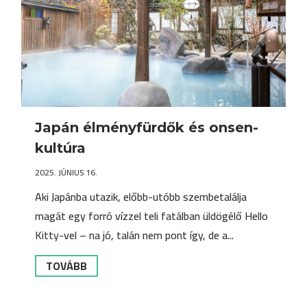
Japán élményfürdők és onsen-
kultúra
2025. JÚNIUS 16.
Aki Japánba utazik, előbb-utóbb szembetalálja
magát egy forró vízzel teli fatálban üldögélő Hello
Kitty-vel – na jó, talán nem pont így, de a...
TOVÁBB