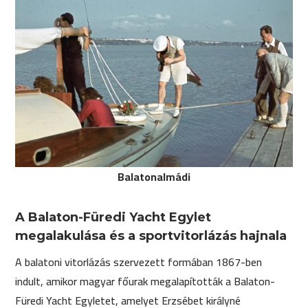
Balatonalmádi
A Balaton-Füredi Yacht Egylet
megalakulása és a sportvitorlázás hajnala
A balatoni vitorlázás szervezett formában 1867-ben
indult, amikor magyar főurak megalapították a Balaton-
Füredi Yacht Egyletet, amelyet Erzsébet királyné