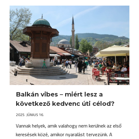
Balkán vibes – miért lesz a
következő kedvenc úti célod?
2025. JÚNIUS 16.
Vannak helyek, amik valahogy nem kerülnek az első
keresések közé, amikor nyaralást tervezünk. A