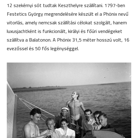
12 szekérnyi sót tudtak Keszthelyre szállítani. 1797-ben
Festetics György megrendelésére készült el a Phönix nevű
vitorlás, amely nemcsak szállítási célokat szolgált, hanem
luxusjachtként is funkcionált, királyi és főúri vendégeket
szállítva a Balatonon. A Phönix 31,5 méter hosszú volt, 16
evezőssel és 50 fős legénységgel.