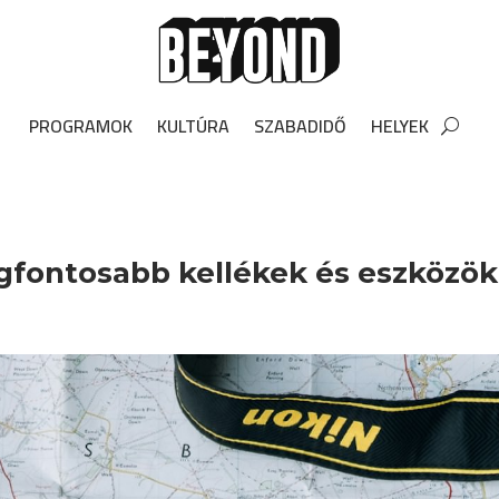
PROGRAMOK
KULTÚRA
SZABADIDŐ
HELYEK
legfontosabb kellékek és eszközök