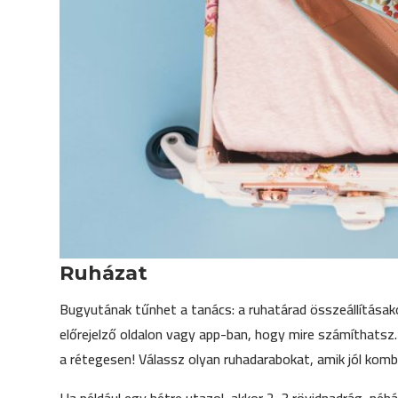
Ruházat
Bugyutának tűnhet a tanács: a ruhatárad összeállításakor
előrejelző oldalon vagy app-ban, hogy mire számíthatsz
a rétegesen! Válassz olyan ruhadarabokat, amik jól komb