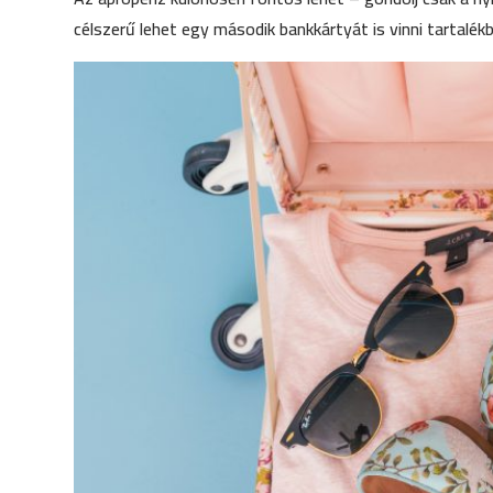
célszerű lehet egy második bankkártyát is vinni tartalék