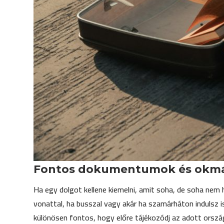
Fontos dokumentumok és okm
Ha egy dolgot kellene kiemelni, amit soha, de soha nem 
vonattal, ha busszal vagy akár ha szamárháton indulsz is
különösen fontos, hogy előre tájékozódj az adott ország 