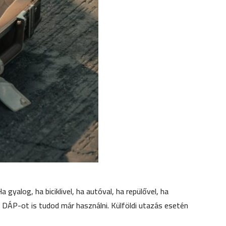
alog, ha biciklivel, ha autóval, ha repülővel, ha
 a DÁP-ot is tudod már használni. Külföldi utazás esetén