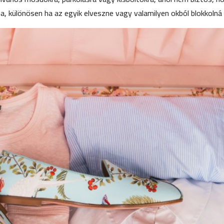
ba, különösen ha az egyik elveszne vagy valamilyen okból blokkolná 